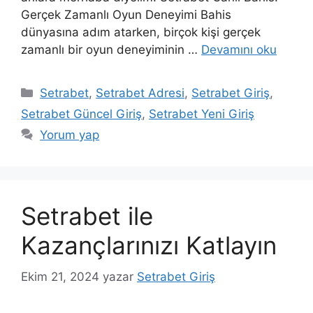
Gerçek Zamanlı Oyun Deneyimi Bahis
dünyasına adım atarken, birçok kişi gerçek
zamanlı bir oyun deneyiminin …
Devamını oku
Kategoriler
Setrabet
,
Setrabet Adresi
,
Setrabet Giriş
,
Setrabet Güncel Giriş
,
Setrabet Yeni Giriş
Yorum yap
Setrabet ile
Kazançlarınızı Katlayın
Ekim 21, 2024
yazar
Setrabet Giriş