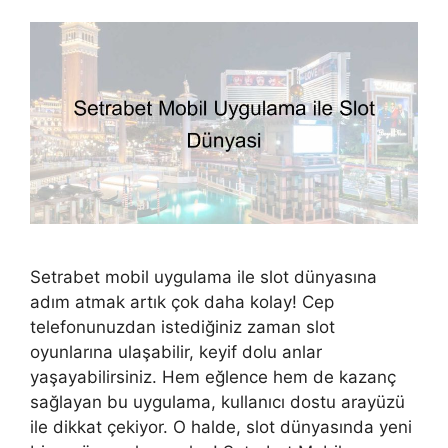
Setrabet mobil uygulama ile slot dünyasına
adım atmak artık çok daha kolay! Cep
telefonunuzdan istediğiniz zaman slot
oyunlarına ulaşabilir, keyif dolu anlar
yaşayabilirsiniz. Hem eğlence hem de kazanç
sağlayan bu uygulama, kullanıcı dostu arayüzü
ile dikkat çekiyor. O halde, slot dünyasında yeni