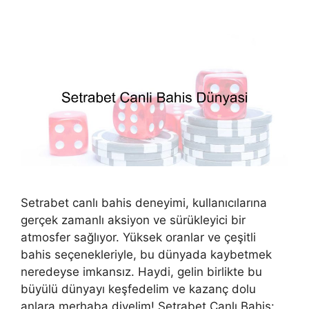
Setrabet canlı bahis deneyimi, kullanıcılarına
gerçek zamanlı aksiyon ve sürükleyici bir
atmosfer sağlıyor. Yüksek oranlar ve çeşitli
bahis seçenekleriyle, bu dünyada kaybetmek
neredeyse imkansız. Haydi, gelin birlikte bu
büyülü dünyayı keşfedelim ve kazanç dolu
anlara merhaba diyelim! Setrabet Canlı Bahis: