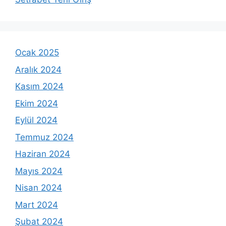
Ocak 2025
Aralık 2024
Kasım 2024
Ekim 2024
Eylül 2024
Temmuz 2024
Haziran 2024
Mayıs 2024
Nisan 2024
Mart 2024
Şubat 2024