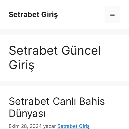
İçeriğe
atla
Setrabet Giriş
Menü
Setrabet Güncel
Giriş
Setrabet Canlı Bahis
Dünyası
Ekim 28, 2024
yazar
Setrabet Giriş