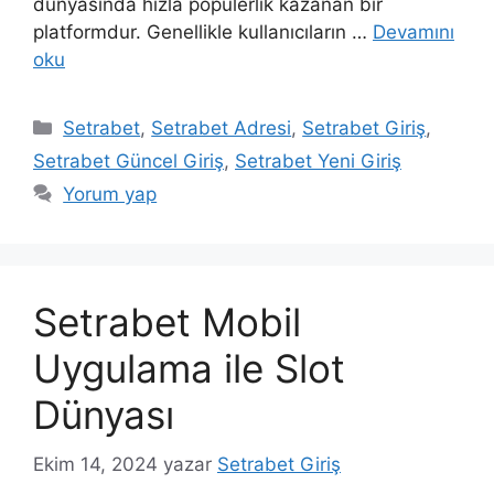
dünyasında hızla popülerlik kazanan bir
platformdur. Genellikle kullanıcıların …
Devamını
oku
Kategoriler
Setrabet
,
Setrabet Adresi
,
Setrabet Giriş
,
Setrabet Güncel Giriş
,
Setrabet Yeni Giriş
Yorum yap
Setrabet Mobil
Uygulama ile Slot
Dünyası
Ekim 14, 2024
yazar
Setrabet Giriş