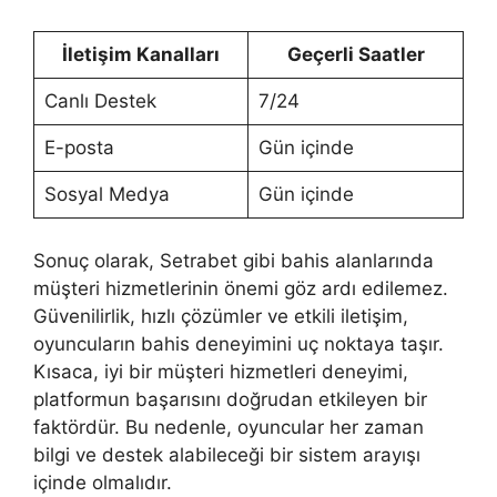
İletişim Kanalları
Geçerli Saatler
Canlı Destek
7/24
E-posta
Gün içinde
Sosyal Medya
Gün içinde
Sonuç olarak, Setrabet gibi bahis alanlarında
müşteri hizmetlerinin önemi göz ardı edilemez.
Güvenilirlik, hızlı çözümler ve etkili iletişim,
oyuncuların bahis deneyimini uç noktaya taşır.
Kısaca, iyi bir müşteri hizmetleri deneyimi,
platformun başarısını doğrudan etkileyen bir
faktördür. Bu nedenle, oyuncular her zaman
bilgi ve destek alabileceği bir sistem arayışı
içinde olmalıdır.