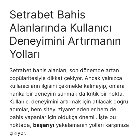
Setrabet Bahis
Alanlarında Kullanıcı
Deneyimini Artırmanın
Yolları
Setrabet bahis alanları, son dönemde artan
popülaritesiyle dikkat çekiyor. Ancak yalnızca
kullanıcıların ilgisini çekmekle kalmayıp, onlara
harika bir deneyim sunmak da kritik bir nokta.
Kullanıcı deneyimini artırmak için atılacak doğru
adımlar, hem siteyi ziyaret edenler hem de
bahis yapanlar için oldukça önemli. İşte bu
noktada,
başarıyı
yakalamanın yolları karşımıza
çıkıyor.