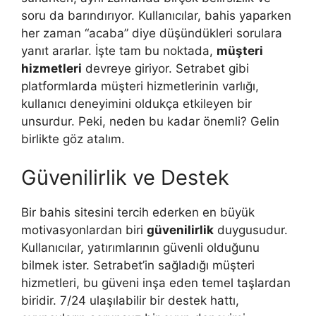
soru da barındırıyor. Kullanıcılar, bahis yaparken
her zaman “acaba” diye düşündükleri sorulara
yanıt ararlar. İşte tam bu noktada,
müşteri
hizmetleri
devreye giriyor. Setrabet gibi
platformlarda müşteri hizmetlerinin varlığı,
kullanıcı deneyimini oldukça etkileyen bir
unsurdur. Peki, neden bu kadar önemli? Gelin
birlikte göz atalım.
Güvenilirlik ve Destek
Bir bahis sitesini tercih ederken en büyük
motivasyonlardan biri
güvenilirlik
duygusudur.
Kullanıcılar, yatırımlarının güvenli olduğunu
bilmek ister. Setrabet’in sağladığı müşteri
hizmetleri, bu güveni inşa eden temel taşlardan
biridir. 7/24 ulaşılabilir bir destek hattı,