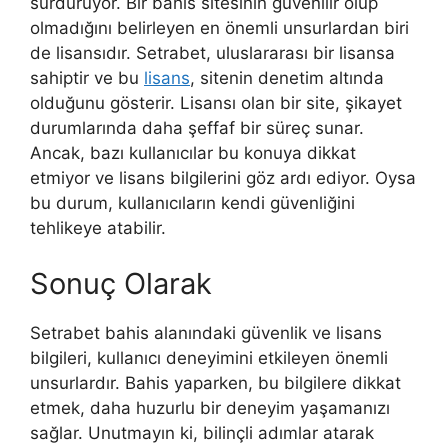
sürdürüyor. Bir bahis sitesinin güvenilir olup
olmadığını belirleyen en önemli unsurlardan biri
de lisansıdır. Setrabet, uluslararası bir lisansa
sahiptir ve bu
lisans
, sitenin denetim altında
olduğunu gösterir. Lisansı olan bir site, şikayet
durumlarında daha şeffaf bir süreç sunar.
Ancak, bazı kullanıcılar bu konuya dikkat
etmiyor ve lisans bilgilerini göz ardı ediyor. Oysa
bu durum, kullanıcıların kendi güvenliğini
tehlikeye atabilir.
Sonuç Olarak
Setrabet bahis alanındaki güvenlik ve lisans
bilgileri, kullanıcı deneyimini etkileyen önemli
unsurlardır. Bahis yaparken, bu bilgilere dikkat
etmek, daha huzurlu bir deneyim yaşamanızı
sağlar. Unutmayın ki, bilinçli adımlar atarak