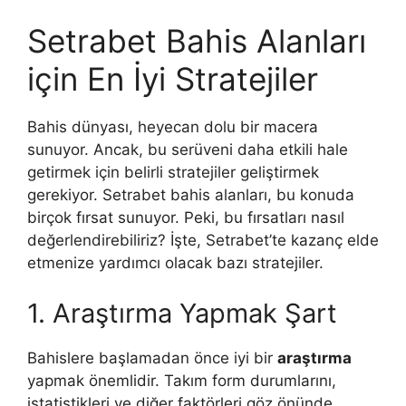
Setrabet Bahis Alanları
için En İyi Stratejiler
Bahis dünyası, heyecan dolu bir macera
sunuyor. Ancak, bu serüveni daha etkili hale
getirmek için belirli stratejiler geliştirmek
gerekiyor. Setrabet bahis alanları, bu konuda
birçok fırsat sunuyor. Peki, bu fırsatları nasıl
değerlendirebiliriz? İşte, Setrabet’te kazanç elde
etmenize yardımcı olacak bazı stratejiler.
1. Araştırma Yapmak Şart
Bahislere başlamadan önce iyi bir
araştırma
yapmak önemlidir. Takım form durumlarını,
istatistikleri ve diğer faktörleri göz önünde