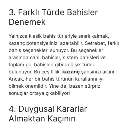
3. Farklı Türde Bahisler
Denemek
Yalnızca klasik bahis türleriyle sınırlı kalmak,
kazanç potansiyelinizi azaltabilir. Setrabet, farklı
bahis seçenekleri sunuyor. Bu seçenekler
arasında canlı bahisler, sistem bahisleri ve
toplam gol bahisleri gibi değişik türler
bulunuyor. Bu çeşitlilik,
kazanç
şansınızı artırır.
Ancak, her bir bahis türünün kurallarını iyi
bilmek önemlidir. Yine de, bazen sürpriz
sonuçlar ortaya çıkabiliyor!
4. Duygusal Kararlar
Almaktan Kaçının