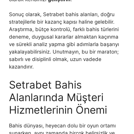
Sonuç olarak, Setrabet bahis alanları, doğru
stratejilerle bir kazanç kapısı haline gelebilir.
Araştırma, bütçe kontrolü, farklı bahis türlerini
deneme, duygusal kararlar almaktan kaçınma
ve sürekli analiz yapma gibi adımlarla başarıyı
yakalayabilirsiniz. Unutmayın, bu bir maraton;
sabırlı ve disiplinli olmak, uzun vadede
kazandırır.
Setrabet Bahis
Alanlarında Müşteri
Hizmetlerinin Önemi
Bahis dünyası, heyecan dolu bir oyun ortamı
sunarken, aynı zamanda birçok belirsizlik ve