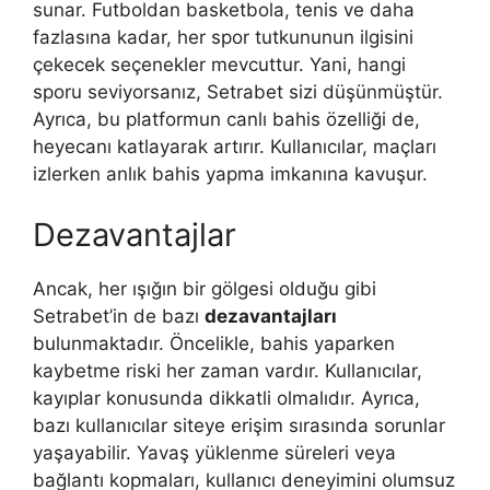
sunar. Futboldan basketbola, tenis ve daha
fazlasına kadar, her spor tutkununun ilgisini
çekecek seçenekler mevcuttur. Yani, hangi
sporu seviyorsanız, Setrabet sizi düşünmüştür.
Ayrıca, bu platformun canlı bahis özelliği de,
heyecanı katlayarak artırır. Kullanıcılar, maçları
izlerken anlık bahis yapma imkanına kavuşur.
Dezavantajlar
Ancak, her ışığın bir gölgesi olduğu gibi
Setrabet’in de bazı
dezavantajları
bulunmaktadır. Öncelikle, bahis yaparken
kaybetme riski her zaman vardır. Kullanıcılar,
kayıplar konusunda dikkatli olmalıdır. Ayrıca,
bazı kullanıcılar siteye erişim sırasında sorunlar
yaşayabilir. Yavaş yüklenme süreleri veya
bağlantı kopmaları, kullanıcı deneyimini olumsuz