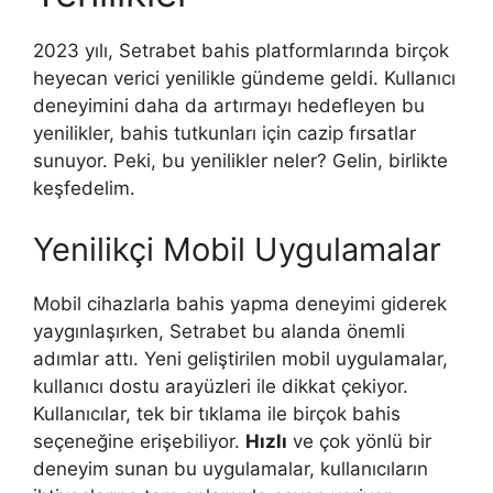
2023 yılı, Setrabet bahis platformlarında birçok
heyecan verici yenilikle gündeme geldi. Kullanıcı
deneyimini daha da artırmayı hedefleyen bu
yenilikler, bahis tutkunları için cazip fırsatlar
sunuyor. Peki, bu yenilikler neler? Gelin, birlikte
keşfedelim.
Yenilikçi Mobil Uygulamalar
Mobil cihazlarla bahis yapma deneyimi giderek
yaygınlaşırken, Setrabet bu alanda önemli
adımlar attı. Yeni geliştirilen mobil uygulamalar,
kullanıcı dostu arayüzleri ile dikkat çekiyor.
Kullanıcılar, tek bir tıklama ile birçok bahis
seçeneğine erişebiliyor.
Hızlı
ve çok yönlü bir
deneyim sunan bu uygulamalar, kullanıcıların