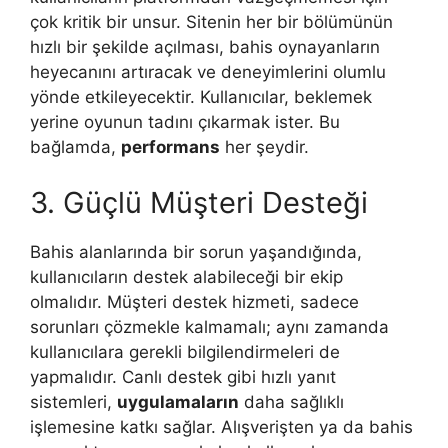
çok kritik bir unsur. Sitenin her bir bölümünün
hızlı bir şekilde açılması, bahis oynayanların
heyecanını artıracak ve deneyimlerini olumlu
yönde etkileyecektir. Kullanıcılar, beklemek
yerine oyunun tadını çıkarmak ister. Bu
bağlamda,
performans
her şeydir.
3. Güçlü Müşteri Desteği
Bahis alanlarında bir sorun yaşandığında,
kullanıcıların destek alabileceği bir ekip
olmalıdır. Müşteri destek hizmeti, sadece
sorunları çözmekle kalmamalı; aynı zamanda
kullanıcılara gerekli bilgilendirmeleri de
yapmalıdır. Canlı destek gibi hızlı yanıt
sistemleri,
uygulamaların
daha sağlıklı
işlemesine katkı sağlar. Alışverişten ya da bahis