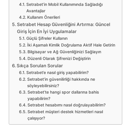
Setrabet’in Mobil Kullanımında Sağladığı
Avantajlar
Kullanım Önerileri
Setrabet Hesap Güvenliğini Artırma: Güncel
Giriş İçin En İyi Uygulamalar
Güçlü Şifreler Kullanın
İki Aşamalı Kimlik Doğrulama Aktif Hale Getirin
Bilgisayar ve Ağ Güvenliğinizi Sağlayın
Düzenli Olarak Şifrenizi Değiştirin
Sıkça Sorulan Sorular
Setrabet’e nasıl giriş yapabilirim?
Setrabet’in güvenilirliği hakkında ne
söyleyebilirsiniz?
Setrabet’te hangi spor dallarına bahis
yapabilirim?
Setrabet hesabımı nasıl doğrulayabilirim?
Setrabet müşteri destek hizmetleri nasıl
çalışıyor?