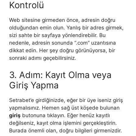
Kontrolü
Web sitesine girmeden önce, adresin doğru
olduğundan emin olun. Yanlış bir adres girmek,
sizi sahte bir sayfaya yönlendirebilir. Bu
nedenle, adresin sonunda “.com” uzantısına
dikkat edin. Her şey doğru görünüyorsa, bir
sonraki adımı geçebilirsiniz.
3. Adım: Kayıt Olma veya
Giriş Yapma
Setrabet’e girdiğinizde, eğer bir üye iseniz giriş
yapmalısınız. Hemen sağ üst köşede bulunan
giriş
butonuna tıklayın. Eğer henüz kayıtlı
değilseniz, kayıt olma işlemini gerçekleştirin.
Burada önemli olan, doğru bilgileri girmenizdir.