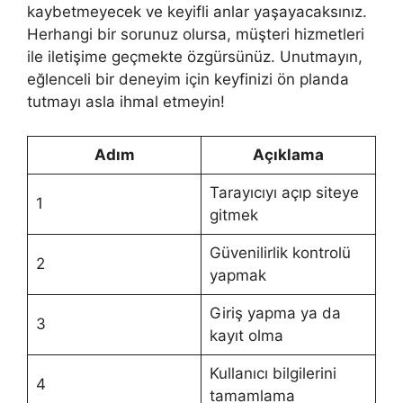
kaybetmeyecek ve keyifli anlar yaşayacaksınız.
Herhangi bir sorunuz olursa, müşteri hizmetleri
ile iletişime geçmekte özgürsünüz. Unutmayın,
eğlenceli bir deneyim için keyfinizi ön planda
tutmayı asla ihmal etmeyin!
Adım
Açıklama
Tarayıcıyı açıp siteye
1
gitmek
Güvenilirlik kontrolü
2
yapmak
Giriş yapma ya da
3
kayıt olma
Kullanıcı bilgilerini
4
tamamlama