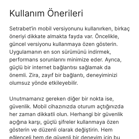
Kullanım Önerileri
Setrabet’in mobil versiyonunu kullanırken, birkaç
öneriyi dikkate almakta fayda var. Öncelikle,
güncel versiyonu kullanmaya özen gösterin.
Uygulamanın en son sürümünü indirmek,
performans sorunlarını minimize eder. Ayrıca,
güçlü bir internet bağlantısı sağlamak da
önemli. Zira, zayıf bir bağlantı, deneyiminizi
olumsuz yönde etkileyebilir.
Unutmamanız gereken diğer bir nokta ise,
güvenlik. Mobil cihazınızda oturum açtığınızda
her zaman dikkatli olun. Herhangi bir güvenlik
açığına karşı, güçlü şifreler kullanmaya özen
gösterin ve düzenli olarak değiştirin. Hem
eğlenceli hem de güvenli bir deneyim için bu