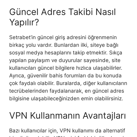
Güncel Adres Takibi Nasıl
Yapılır?
Setrabet’in güncel giriş adresini öğrenmenin
birkaç yolu vardır. Bunlardan ilki, siteye bağlı
sosyal medya hesaplarını takip etmektir. Sıkça
yapılan paylaşım ve duyurular sayesinde, site
kullanıcıları güncel bilgilere hızlıca ulaşabilirler.
Ayrıca, güvenilir bahis forumları da bu konuda
çok faydalı olabilir. Buralarda, diğer kullanıcıların
tecrübelerinden faydalanarak, en güncel adres
bilgisine ulaşabileceğinizden emin olabilirsiniz.
VPN Kullanmanın Avantajları
Bazı kullanıcılar için, VPN kullanımı da alternatif