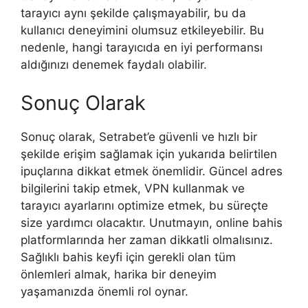
tarayıcı aynı şekilde çalışmayabilir, bu da
kullanıcı deneyimini olumsuz etkileyebilir. Bu
nedenle, hangi tarayıcıda en iyi performansı
aldığınızı denemek faydalı olabilir.
Sonuç Olarak
Sonuç olarak, Setrabet’e güvenli ve hızlı bir
şekilde erişim sağlamak için yukarıda belirtilen
ipuçlarına dikkat etmek önemlidir. Güncel adres
bilgilerini takip etmek, VPN kullanmak ve
tarayıcı ayarlarını optimize etmek, bu süreçte
size yardımcı olacaktır. Unutmayın, online bahis
platformlarında her zaman dikkatli olmalısınız.
Sağlıklı bahis keyfi için gerekli olan tüm
önlemleri almak, harika bir deneyim
yaşamanızda önemli rol oynar.