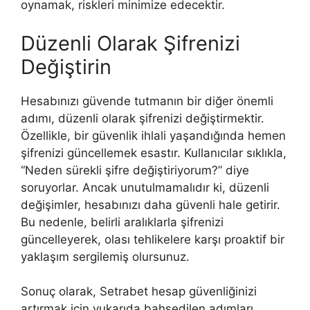
oynamak, riskleri minimize edecektir.
Düzenli Olarak Şifrenizi
Değiştirin
Hesabınızı güvende tutmanın bir diğer önemli
adımı, düzenli olarak şifrenizi değiştirmektir.
Özellikle, bir güvenlik ihlali yaşandığında hemen
şifrenizi güncellemek esastır. Kullanıcılar sıklıkla,
“Neden sürekli şifre değiştiriyorum?” diye
soruyorlar. Ancak unutulmamalıdır ki, düzenli
değişimler, hesabınızı daha güvenli hale getirir.
Bu nedenle, belirli aralıklarla şifrenizi
güncelleyerek, olası tehlikelere karşı proaktif bir
yaklaşım sergilemiş olursunuz.
Sonuç olarak, Setrabet hesap güvenliğinizi
artırmak için yukarıda bahsedilen adımları