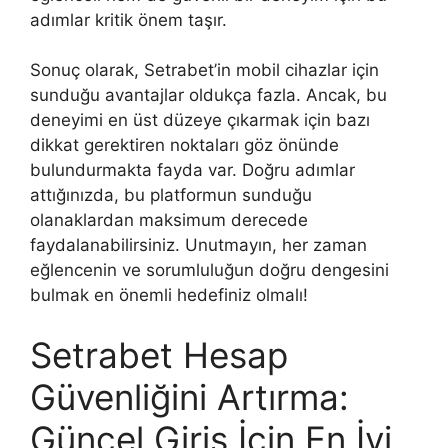
adımlar kritik önem taşır.
Sonuç olarak, Setrabet’in mobil cihazlar için
sunduğu avantajlar oldukça fazla. Ancak, bu
deneyimi en üst düzeye çıkarmak için bazı
dikkat gerektiren noktaları göz önünde
bulundurmakta fayda var. Doğru adımlar
attığınızda, bu platformun sunduğu
olanaklardan maksimum derecede
faydalanabilirsiniz. Unutmayın, her zaman
eğlencenin ve sorumluluğun doğru dengesini
bulmak en önemli hedefiniz olmalı!
Setrabet Hesap
Güvenliğini Artırma:
Güncel Giriş İçin En İyi