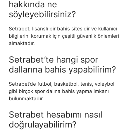
hakkında ne
söyleyebilirsiniz?
Setrabet, lisanslı bir bahis sitesidir ve kullanıcı
bilgilerini korumak için çeşitli güvenlik önlemleri
almaktadır.
Setrabet’te hangi spor
dallarına bahis yapabilirim?
Setrabet’de futbol, basketbol, tenis, voleybol
gibi birçok spor dalına bahis yapma imkanı
bulunmaktadır.
Setrabet hesabımı nasıl
doğrulayabilirim?