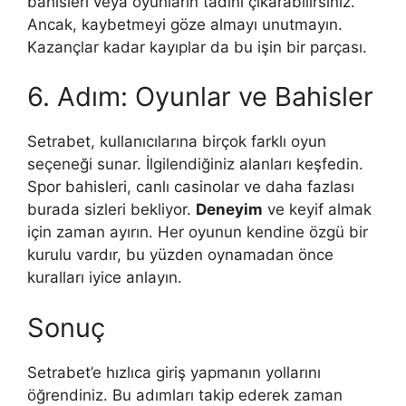
bahisleri veya oyunların tadını çıkarabilirsiniz.
Ancak, kaybetmeyi göze almayı unutmayın.
Kazançlar kadar kayıplar da bu işin bir parçası.
6. Adım: Oyunlar ve Bahisler
Setrabet, kullanıcılarına birçok farklı oyun
seçeneği sunar. İlgilendiğiniz alanları keşfedin.
Spor bahisleri, canlı casinolar ve daha fazlası
burada sizleri bekliyor.
Deneyim
ve keyif almak
için zaman ayırın. Her oyunun kendine özgü bir
kurulu vardır, bu yüzden oynamadan önce
kuralları iyice anlayın.
Sonuç
Setrabet’e hızlıca giriş yapmanın yollarını
öğrendiniz. Bu adımları takip ederek zaman