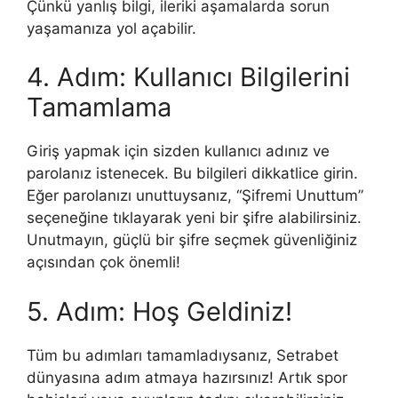
Çünkü yanlış bilgi, ileriki aşamalarda sorun
yaşamanıza yol açabilir.
4. Adım: Kullanıcı Bilgilerini
Tamamlama
Giriş yapmak için sizden kullanıcı adınız ve
parolanız istenecek. Bu bilgileri dikkatlice girin.
Eğer parolanızı unuttuysanız, “Şifremi Unuttum”
seçeneğine tıklayarak yeni bir şifre alabilirsiniz.
Unutmayın, güçlü bir şifre seçmek güvenliğiniz
açısından çok önemli!
5. Adım: Hoş Geldiniz!
Tüm bu adımları tamamladıysanız, Setrabet
dünyasına adım atmaya hazırsınız! Artık spor