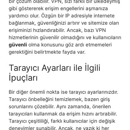
bir çözüm olabilir. VPN, sizi farklı bir ülkedeymiş
gibi göstererek erişim engellerini aşmanıza
yardımcı olur. Özgün bir IP adresiyle internete
bağlanmak, güvenliğinizi artırır ve sitemize olan
erişiminizi hızlandırabilir. Ancak, bazı VPN
hizmetlerinin güvenilir olmadığını ve kullanıcıların
güvenli
olma konusunu göz ardı etmemeleri
gerektiğini belirtmekte fayda var.
Tarayıcı Ayarları ile İlgili
İpuçları
Bir diğer önemli nokta ise tarayıcı ayarlarınızdır.
Tarayıcı önbelleğini temizlemek, bazen giriş
sorunlarını çözebilir. Aynı zamanda, önerilen
tarayıcıları kullanmak da erişim hızını artırabilir.
Tarayıcı çeşitliliği, farklı kullanıcılar için değişik
deneyimler sunabilir. Ancak, ne yazık ki her